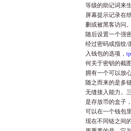
等级的助记词来生
屏幕提示记录在
删或被黑客访问
随后设置一个强
经过密码或指纹
入钱包的选项，
何关于密钥的截
拥有一个可以放
随之而来的是多链
无缝接入能力。三
是存放币的盒子
可以在一个钱包
现在不同链之间
更重要的是，它与