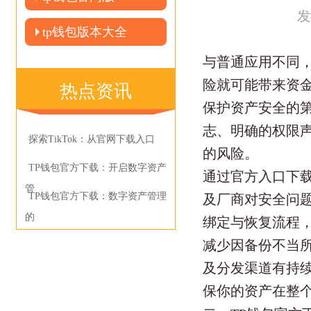
发
tp钱包版本大全
与普通应用不同
险就可能带来资金
热点资讯
保护资产安全的
志、明确的权限
探索TikTok：从官网下载入口
的风险。
TP钱包官方下载：开启数字资产
通过官方入口下
管
TP钱包官方下载：数字资产管理
及厂商对安全问
的
绑定与恢复流程
减少因备份不当
及分发渠道有持
保你的资产在整