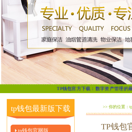
TP钱包官方下载：数字资产管理的最佳选择...
tp钱包最新版下载
>> 你的位置：
TP钱
tp钱包官网版