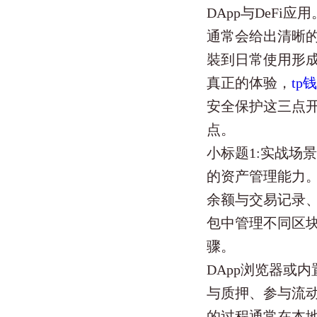
DApp与DeF
通常会给出清晰
裝到日常使用形
真正的体验，
tp
安全保护这三点开
点。
小标题1:实战场
的资产管理能力
余额与交易记录
包中管理不同区
骤。
DApp浏览器或
与质押、参与流动
的过程通常在本