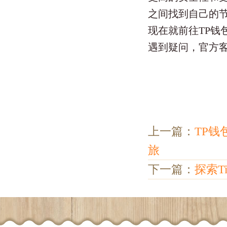
之间找到自己的
现在就前往TP钱
遇到疑问，官方
上一篇：
TP
旅
下一篇：
探索T