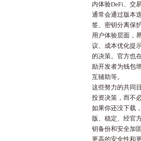
内体验DeFi、
通常会通过版本
签、密钥分离保
用户体验层面，
议、成本优化提
的决策。官方也在
励开发者为钱包
互辅助等。
这些努力的共同
投资决策，而不
如果你还没下载，
版、稳定、经官
钥备份和安全加
更高的安全性和