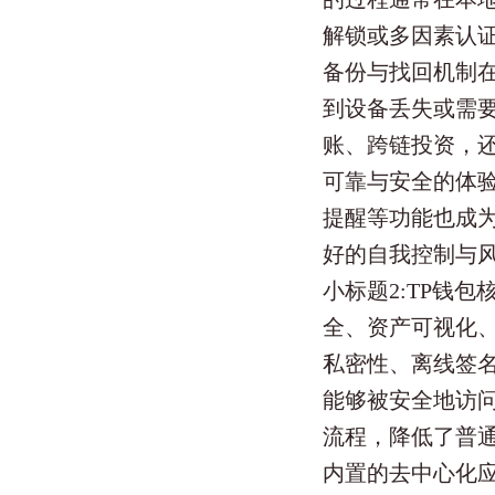
解锁或多因素认
备份与找回机制
到设备丢失或需
账、跨链投资，
可靠与安全的体
提醒等功能也成
好的自我控制与
小标题2:TP钱
全、资产可视化
私密性、离线签
能够被安全地访
流程，降低了普
内置的去中心化